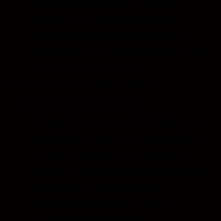
es mostrar información sobre el
comentario al resto de usuarios
visitantes, además de permitir la
comunicación o alertas en caso de así
elegirse por el usuario.
Existen otras finalidades por la que
tratamos tus datos personales:
Para garantizar el cumplimiento de las
condiciones de uso y la ley aplicable.
Esto puede incluir el desarrollo de
herramientas y algoritmos que ayudan
a esta web a garantizar la
confidencialidad de los datos
personales que recoge.