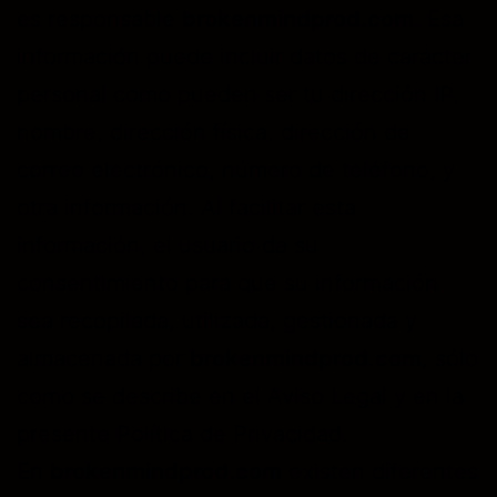
es responsable
brokenmindprod.com
. Esa
información puede incluir datos de carácter
personal como pueden ser tu dirección IP,
nombre, dirección física, dirección de
correo electrónico, número de teléfono, y
otra información. Al facilitar esta
información, el usuario da su
consentimiento para que su información
sea recopilada, utilizada, gestionada y
almacenada por
brokenmindprod.com
, sólo
como se describe en el Aviso Legal y en la
presente Política de Privacidad.
En
brokenmindprod.com
existen diferentes