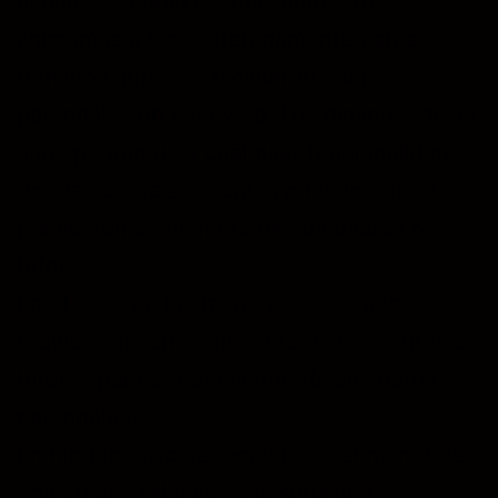
usuarios y cómo los utilizamos. Te
animamos a leer detenidamente estos
términos antes de facilitar tus datos
personales en esta web. Los mayores de 14
años podrán usar cualquier funcionalidad
donde se ofrezcan datos privados sin el
previo consentimiento de sus padres o
tutores.
En el caso de los menores de 14 años se
requiere el consentimiento de los padres o
tutores para el tratamiento de sus datos
personales.
En ningún caso se recabarán del menor de
edad datos relativos a la situación