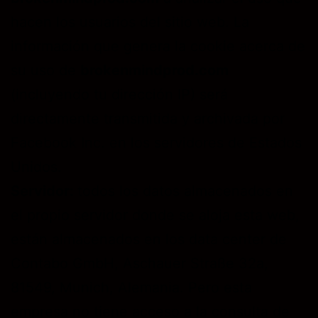
hacen los usuarios del sitio web. La
información que genera la cookie acerca de
su uso de
brokenmindprod.com
(incluyendo tu dirección IP) será
directamente transmitida y archivada por
Facebook Inc. en los servidores de Estados
Unidos.
Servidor:
todos los datos almacenados en
el propio servidor donde se aloja esta web,
están almacenados en los data center de
Contabo GmbH, Aschauer Straße 32a,
81549, Munich, Alemania. Pero esta
empresa no tiene acceso a la consulta de