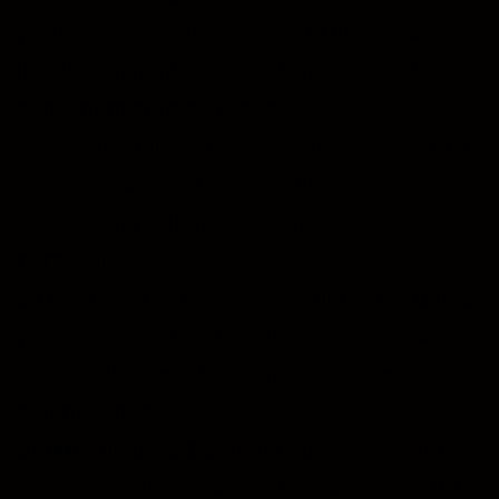
profesional, económica o a la intimidad de
los otros miembros de la familia, sin el
consentimiento de éstos.
Si eres menor de 14 años y has accedido a
este sitio web sin avisar a tus padres no
debes compartir ninguna información
personal.
En esta web se respetan y cuidan los datos
personales de los usuarios. Como usuario
debes saber que tus derechos están
garantizados.
brokenmindprod.com
ha adecuado esta
web a las exigencias del Reglamento (UE)