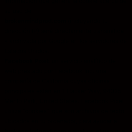
información que genera la cookie acerca de
su uso de
brokenmindprod.com
(incluyendo tu
dirección IP) será directamente transmitida
y archivada por Google en los servidores de
Estados Unidos.
Facebook Pixel:
un servicio analítico de
web prestado por Facebook Inc. una
compañía de California cuyas oficinas
principales están en 1 Hacker Way, 94025
Menlo Park, United States. Facebook Pixel
utiliza “cookies”, que son archivos de texto
ubicados en tu ordenador, para ayudar a
brokenmindprod.com
a analizar el uso que