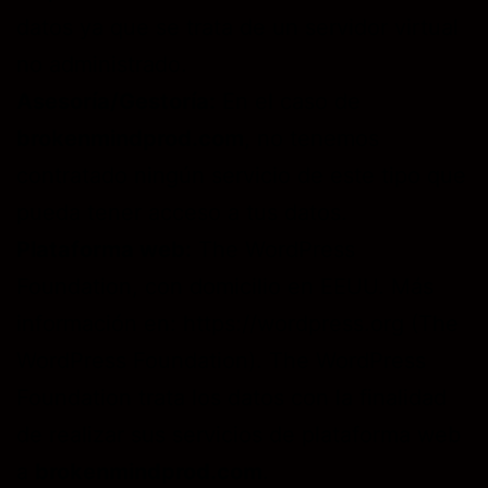
datos ya que se trata de un servidor virtual
no administrado.
Asesoría/Gestoría:
En el caso de
brokenmindprod.com
, no tenemos
contratado ningún servicio de este tipo que
pueda tener acceso a tus datos.
Plataforma web:
The WordPress
Foundation, con domicilio en EEUU. Más
información en: https://wordpress.org (The
WordPress Foundation). The WordPress
Foundation trata los datos con la finalidad
de realizar sus servicios de plataforma web
a
brokenmindprod.com
.