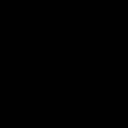
datos personales
Identidad del Responsable: David
Benítez Rodríguez
Nombre comercial:
brokenmindprod.com
NIF/CIF: 49125536C
Dirección: Los Hortelanos, Morón de
la Frontera, 41530, Sevilla, España
Correo
electrónico:hola@brokenmindprod.com
¿Cómo hemos
obtenido tus datos?