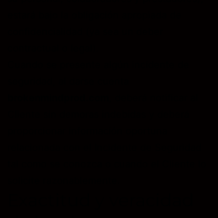
estará bajo la obligación apropiada de
confidencialidad (ya sea un deber
contractual o legal).
Cuando se presente algún incidente de
seguridad, al darse cuenta
brokenmindprod.com
, deberá notificar al
Cliente sin demoras indebidas y deberá
proporcionar información oportuna
relacionada con el Incidente de Seguridad
tal como se conozca o cuando el Cliente lo
solicite razonablemente.
Exactitud y veracidad