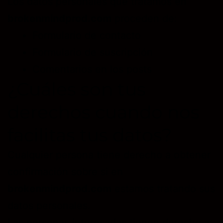
Los datos personales que tratamos en
brokenmindprod.com
proceden de:
Formulario de contacto
Formulario de suscripción
Comentarios en los posts
¿Cuáles son tus
derechos cuando nos
facilitas tus datos?
Cualquier persona tiene derecho a obtener
confirmación sobre si en
brokenmindprod.com
estamos tratando sus
datos personales.
Las personas interesadas tienen derecho a: