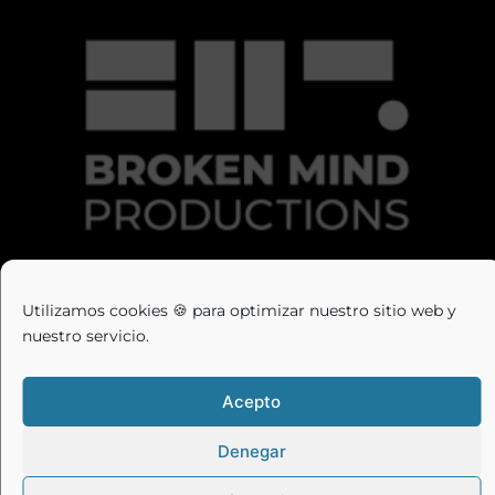
Utilizamos cookies 🍪 para optimizar nuestro sitio web y
nuestro servicio.
Acepto
Denegar