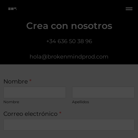
Crea con nosotros
+34 636 50 38 96
hola@brokenmindprod.com
Nombre
*
Nombre
Apellidos
Correo electrónico
*